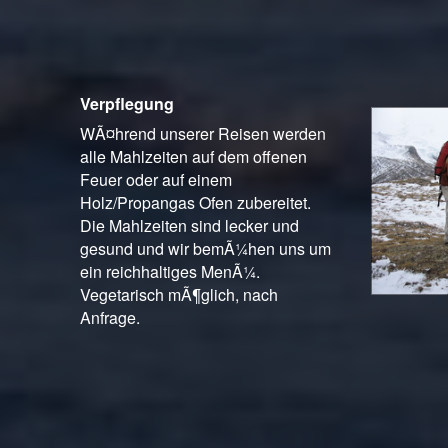
Verpflegung
WÃ¤hrend unserer Reisen werden
alle Mahlzeiten auf dem offenen
Feuer oder auf einem
Holz/Propangas Ofen zubereitet.
Die Mahlzeiten sind lecker und
gesund und wir bemÃ¼hen uns um
ein reichhaltiges MenÃ¼.
Vegetarisch mÃ¶glich, nach
Anfrage.