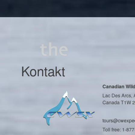
Kontakt
Canadian Wild
Lac Des Arcs, 
Canada T1W 
tours@cwexped
Toll free: 1-87