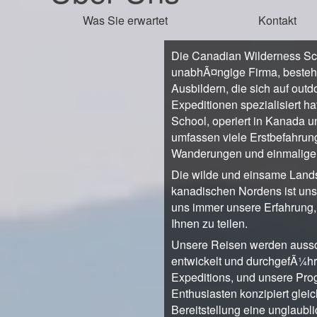
Was Sie erwartet
Kontakt
Die Canadian Wilderness Sch
unabhÃ¤ngige Firma, besteh
Ausbildern, die sich auf ou
Expeditionen spezialisiert 
School, operiert in Kanada u
umfassen viele Erstbefahru
Wanderungen und einmalige 
Die wilde und einsame Land
kanadischen Nordens ist unse
uns immer unsere Erfahrung,
Ihnen zu teilen.
Unsere Reisen werden aussch
entwickelt und durchgefÃ¼hr
Expeditions, und unsere Pr
Enthusiasten konzipiert glei
Bereitstellung eine unglaubl