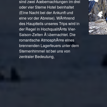
sind zwei Ãœbernachtungen im drei
oder vier Sterne Hotel beinhaltet
(Eine Nacht bei der Ankunft und
eine vor der Abreise). WÃ¤hrend
des Hauptteils unseres Trips wird in
der Regel in HochqualitÃ¤ts Vier-
Saison-Zelten Ã¼bernachtet. Die
romantische AtmosphÃ¤re eines
brennenden Lagerfeuers unter dem
Sternenhimmel ist bei uns von
zentraler Bedeutung,